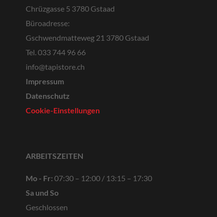
Chrüzgasse 5
3780 Gstaad
Büroadresse:
Gschwendmatteweg 21
3780 Gstaad
Tel. 033 744 96 66
info@tapistore.ch
Impressum
Datenschutz
Cookie-Einstellungen
ARBEITSZEITEN
Mo - Fr:
07:30 – 12:00
/
13:15 – 17:30
Sa und So
Geschlossen