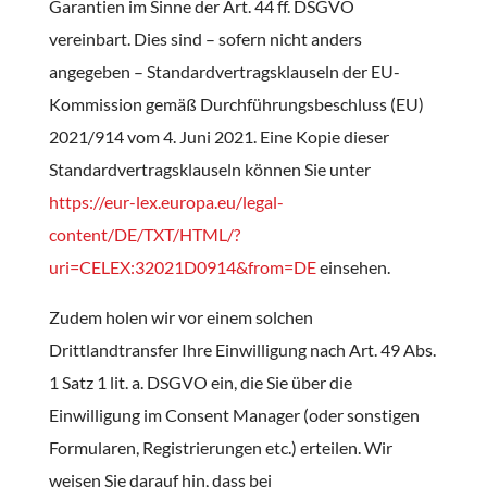
Garantien im Sinne der Art. 44 ff. DSGVO
vereinbart. Dies sind – sofern nicht anders
angegeben – Standardvertragsklauseln der EU-
Kommission gemäß Durchführungsbeschluss (EU)
2021/914 vom 4. Juni 2021. Eine Kopie dieser
Standardvertragsklauseln können Sie unter
https://eur-lex.europa.eu/legal-
content/DE/TXT/HTML/?
uri=CELEX:32021D0914&from=DE
einsehen.
Zudem holen wir vor einem solchen
Drittlandtransfer Ihre Einwilligung nach Art. 49 Abs.
1 Satz 1 lit. a. DSGVO ein, die Sie über die
Einwilligung im Consent Manager (oder sonstigen
Formularen, Registrierungen etc.) erteilen. Wir
weisen Sie darauf hin, dass bei