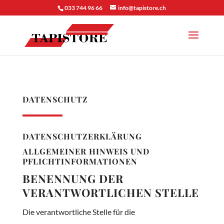
033 744 96 66
info@tapistore.ch
DATENSCHUTZ
DATENSCHUTZERKLÄRUNG
ALLGEMEINER HINWEIS UND
PFLICHTINFORMATIONEN
BENENNUNG DER
VERANTWORTLICHEN STELLE
Die verantwortliche Stelle für die