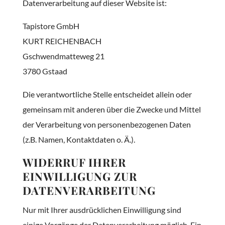
Datenverarbeitung auf dieser Website ist:
Tapistore GmbH
KURT REICHENBACH
Gschwendmatteweg 21
3780
Gstaad
Die verantwortliche Stelle entscheidet allein oder
gemeinsam mit anderen über die Zwecke und Mittel
der Verarbeitung von personenbezogenen Daten
(z.B. Namen, Kontaktdaten o. Ä.).
WIDERRUF IHRER
EINWILLIGUNG ZUR
DATENVERARBEITUNG
Nur mit Ihrer ausdrücklichen Einwilligung sind
einige Vorgänge der Datenverarbeitung möglich. Ein