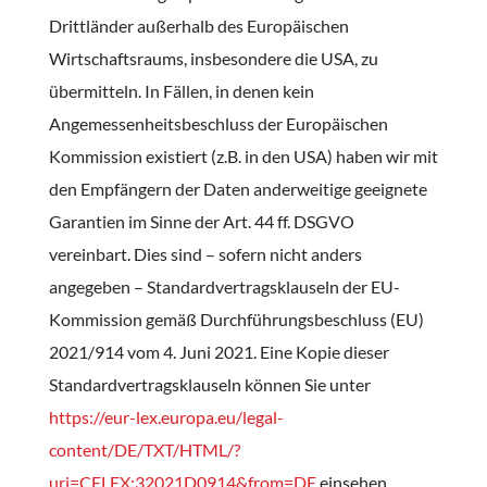
Drittländer außerhalb des Europäischen
Wirtschaftsraums, insbesondere die USA, zu
übermitteln. In Fällen, in denen kein
Angemessenheitsbeschluss der Europäischen
Kommission existiert (z.B. in den USA) haben wir mit
den Empfängern der Daten anderweitige geeignete
Garantien im Sinne der Art. 44 ff. DSGVO
vereinbart. Dies sind – sofern nicht anders
angegeben – Standardvertragsklauseln der EU-
Kommission gemäß Durchführungsbeschluss (EU)
2021/914 vom 4. Juni 2021. Eine Kopie dieser
Standardvertragsklauseln können Sie unter
https://eur-lex.europa.eu/legal-
content/DE/TXT/HTML/?
uri=CELEX:32021D0914&from=DE
einsehen.