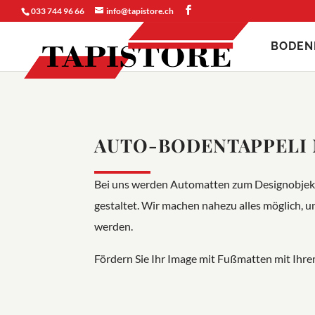
033 744 96 66
info@tapistore.ch
BODEN
AUTO-BODENTAPPELI 
Bei uns werden Automatten zum Designobjekt
gestaltet. Wir machen nahezu alles möglich,
werden.
Fördern Sie Ihr Image mit Fußmatten mit Ihr