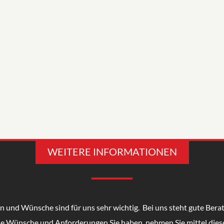
WEITERE INFORMATIONEN
 und Wünsche sind für uns sehr wichtig. Bei uns steht gute Bera
he Wünsche und Anforderungen Sie haben, nehmen Sie mittel dies