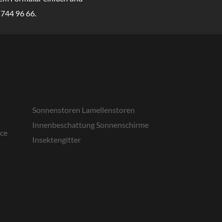
 744 96 66.
LEISTUNGEN
Sonnenstoren
Lamellenstoren
Innenbeschattung
Sonnenschirme
ice
Insektengitter