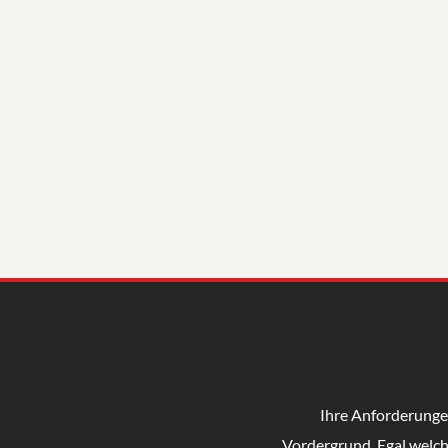
Ihre Anforderungen
Vordergrund. Egal welc